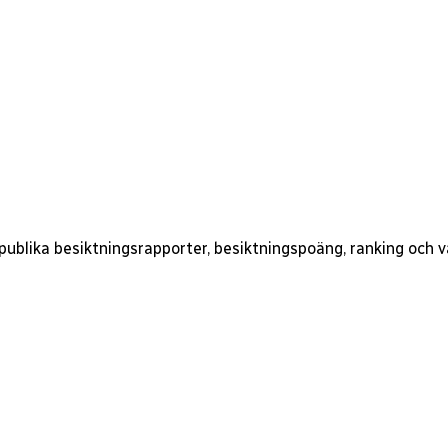
 publika besiktningsrapporter, besiktningspoäng, ranking och 