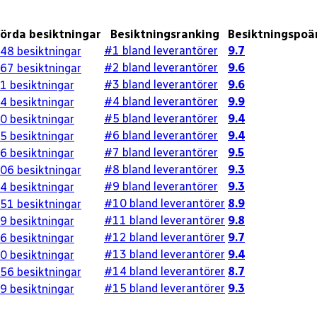
örda besiktningar
Besiktningsranking
Besiktningspoä
#1 bland leverantörer
9.7
48
besiktningar
#2 bland leverantörer
9.6
67
besiktningar
#3 bland leverantörer
9.6
1
besiktningar
#4 bland leverantörer
9.9
4
besiktningar
#5 bland leverantörer
9.4
0
besiktningar
#6 bland leverantörer
9.4
5
besiktningar
#7 bland leverantörer
9.5
6
besiktningar
#8 bland leverantörer
9.3
06
besiktningar
#9 bland leverantörer
9.3
4
besiktningar
#10 bland leverantörer
8.9
51
besiktningar
#11 bland leverantörer
9.8
9
besiktningar
#12 bland leverantörer
9.7
6
besiktningar
#13 bland leverantörer
9.4
0
besiktningar
#14 bland leverantörer
8.7
56
besiktningar
#15 bland leverantörer
9.3
9
besiktningar