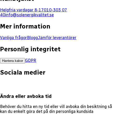
Helgfria vardagar 8-17
010-303 07
40
info@solenergikvalitet.se
Mer information
Vanliga frågor
Blogg
Jämför leverantörer
Personlig integritet
GDPR
Hantera kakor
Sociala medier
Ändra eller avboka tid
Behöver du hitta en ny tid eller vill avboka din besiktning så
kan du enkelt göra det på din personliga kundsida