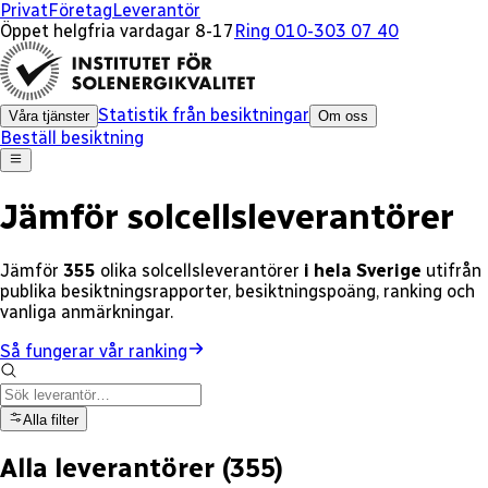
x
x
x
x
x
x
x
x
x
x
x
x
x
x
x
Privat
Företag
Leverantör
Öppet helgfria vardagar 8-17
Ring 010-303 07 40
Statistik från besiktningar
Våra tjänster
Om oss
Beställ besiktning
Jämför solcellsleverantörer
Jämför
355
olika
solcellsleverantörer
i hela Sverige
utifrån
publika besiktningsrapporter, besiktningspoäng, ranking och
vanliga anmärkningar.
Så fungerar vår ranking
Alla filter
Alla leverantörer
(
355
)