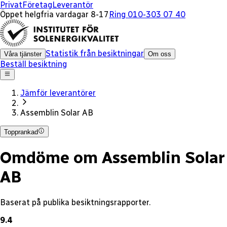
x
Privat
Företag
Leverantör
Öppet helgfria vardagar 8-17
Ring 010-303 07 40
Statistik från besiktningar
Våra tjänster
Om oss
Beställ besiktning
Jämför leverantörer
Assemblin Solar AB
Topprankad
Omdöme om Assemblin Solar
AB
Baserat på publika besiktningsrapporter.
9.4