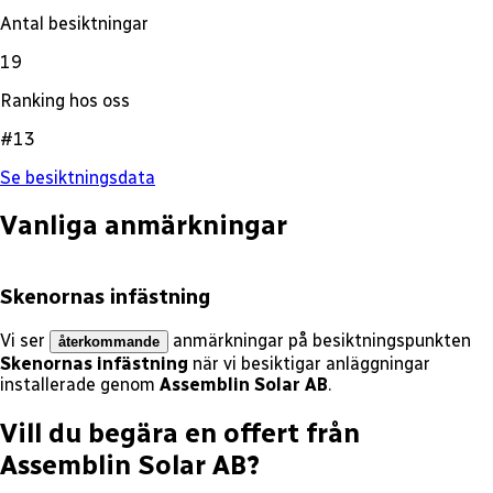
Antal besiktningar
19
Ranking hos oss
#13
Se besiktningsdata
Vanliga anmärkningar
Skenornas infästning
Vi ser
anmärkningar på besiktningspunkten
återkommande
Skenornas infästning
när vi besiktigar anläggningar
installerade genom
Assemblin Solar AB
.
Vill du begära en offert från
Assemblin Solar AB
?