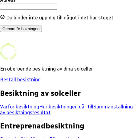
Adress
Du binder inte upp dig till något i det här steget
Genomför bokningen
En oberoende besiktning av dina solceller
Beställ besiktning
Besiktning av solceller
Varför besiktning
Hur besiktningen går till
Sammanställning
av besiktningsresultat
Entreprenadbesiktning