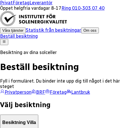
Privat
Företag
Leverantör
Öppet helgfria vardagar 8-17
Ring 010-303 07 40
Statistik från besiktningar
Våra tjänster
Om oss
Beställ besiktning
Besiktning av dina solceller
Beställ besiktning
Fyll i formuläret. Du binder inte upp dig till något i det här
steget
Privatperson
BRF
Företag
Lantbruk
Välj besiktning
Besiktning Villa