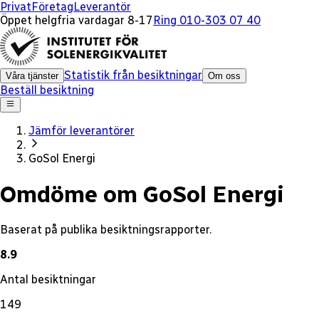
x
Privat
Företag
Leverantör
Öppet helgfria vardagar 8-17
Ring 010-303 07 40
Statistik från besiktningar
Våra tjänster
Om oss
Beställ besiktning
Jämför leverantörer
GoSol Energi
Omdöme om GoSol Energi
Baserat på publika besiktningsrapporter.
8.9
Antal besiktningar
149