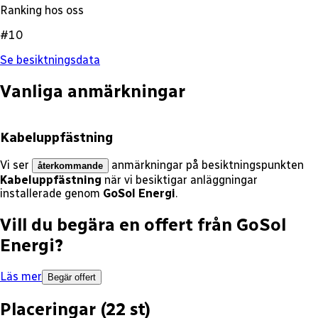
Ranking hos oss
#10
Se besiktningsdata
Vanliga anmärkningar
Kabeluppfästning
Vi ser
anmärkningar på besiktningspunkten
återkommande
Kabeluppfästning
när vi besiktigar anläggningar
installerade genom
GoSol Energi
.
Vill du begära en offert från
GoSol
Energi
?
Läs mer
Begär offert
Placeringar (
22
st)