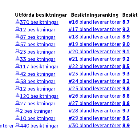
Utförda besiktningar
Besiktningsranking
Besik
#16 bland leverantörer
8.7
370
besiktningar
#17 bland leverantörer
9.2
12
besiktningar
#18 bland leverantörer
8.9
87
besiktningar
#19 bland leverantörer
9.0
57
besiktningar
#20 bland leverantörer
9.1
23
besiktningar
#21 bland leverantörer
9.2
33
besiktningar
#22 bland leverantörer
8.5
117
besiktningar
#23 bland leverantörer
9.3
42
besiktningar
#24 bland leverantörer
8.2
58
besiktningar
#25 bland leverantörer
9.8
12
besiktningar
#26 bland leverantörer
8.8
120
besiktningar
#27 bland leverantörer
8.8
27
besiktningar
#28 bland leverantörer
9.7
2
besiktningar
#29 bland leverantörer
8.5
10
besiktningar
#30 bland leverantörer
8.9
ntörer
440
besiktningar