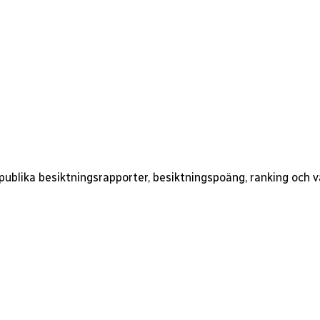
 publika besiktningsrapporter, besiktningspoäng, ranking och 