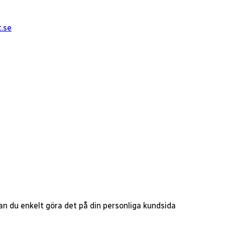
t.se
 kan du enkelt göra det på din personliga kundsida