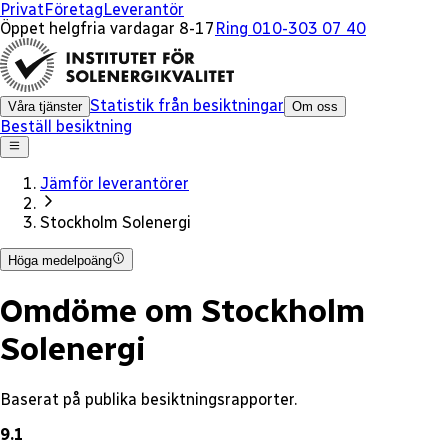
x
Privat
Företag
Leverantör
Öppet helgfria vardagar 8-17
Ring 010-303 07 40
Statistik från besiktningar
Våra tjänster
Om oss
Beställ besiktning
Jämför leverantörer
Stockholm Solenergi
Höga medelpoäng
Omdöme om Stockholm
Solenergi
Baserat på publika besiktningsrapporter.
9.1