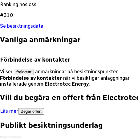
Ranking hos oss
#310
Se besiktningsdata
Vanliga anmärkningar
Förbindelse av kontakter
Vi ser
anmärkningar på besiktningspunkten
frekvent
Förbindelse av kontakter
när vi besiktigar anläggningar
installerade genom
Electrotec Energy
.
Vill du begära en offert från
Electrote
Läs mer
Begär offert
Publikt besiktningsunderlag