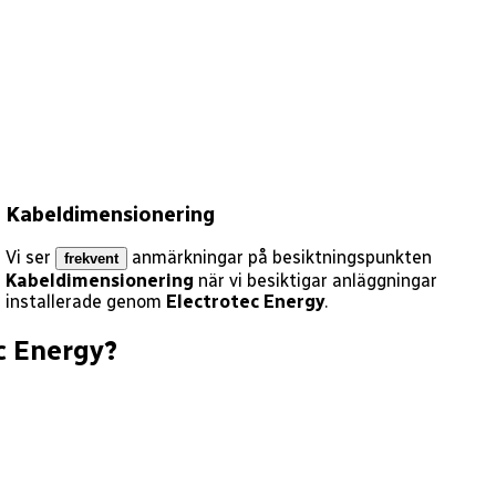
Kabeldimensionering
Vi ser
anmärkningar på besiktningspunkten
frekvent
Kabeldimensionering
när vi besiktigar anläggningar
installerade genom
Electrotec Energy
.
c Energy
?