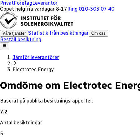
x
Privat
Företag
Leverantör
Öppet helgfria vardagar 8-17
Ring 010-303 07 40
Statistik från besiktningar
Våra tjänster
Om oss
Beställ besiktning
Jämför leverantörer
Electrotec Energy
Omdöme om Electrotec Ener
Baserat på publika besiktningsrapporter.
7.2
Antal besiktningar
5