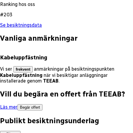
Ranking hos oss
#203
Se besiktningsdata
Vanliga anmärkningar
Kabeluppfästning
Vi ser
anmärkningar på besiktningspunkten
frekvent
Kabeluppfästning
när vi besiktigar anläggningar
installerade genom
TEEAB
.
Vill du begära en offert från
TEEAB
?
Läs mer
Begär offert
Publikt besiktningsunderlag