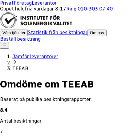
x
Privat
Företag
Leverantör
Öppet helgfria vardagar 8-17
Ring 010-303 07 40
Statistik från besiktningar
Våra tjänster
Om oss
Beställ besiktning
Jämför leverantörer
TEEAB
Omdöme om TEEAB
Baserat på publika besiktningsrapporter.
8.4
Antal besiktningar
7