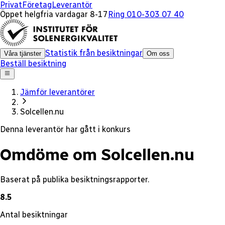
x
Privat
Företag
Leverantör
Öppet helgfria vardagar 8-17
Ring 010-303 07 40
Statistik från besiktningar
Våra tjänster
Om oss
Beställ besiktning
Jämför leverantörer
Solcellen.nu
Denna leverantör har gått i konkurs
Omdöme om Solcellen.nu
Baserat på publika besiktningsrapporter.
8.5
Antal besiktningar