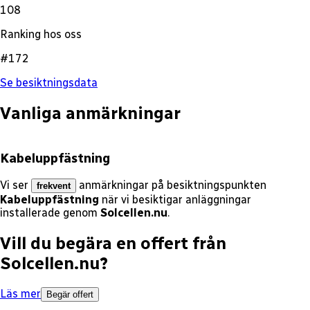
108
Ranking hos oss
#172
Se besiktningsdata
Vanliga anmärkningar
Kabeluppfästning
Vi ser
anmärkningar på besiktningspunkten
frekvent
Kabeluppfästning
när vi besiktigar anläggningar
installerade genom
Solcellen.nu
.
Vill du begära en offert från
Solcellen.nu
?
Läs mer
Begär offert