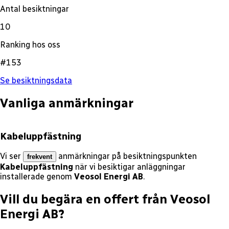
Antal besiktningar
10
Ranking hos oss
#153
Se besiktningsdata
Vanliga anmärkningar
Kabeluppfästning
Vi ser
anmärkningar på besiktningspunkten
frekvent
Kabeluppfästning
när vi besiktigar anläggningar
installerade genom
Veosol Energi AB
.
Vill du begära en offert från
Veosol
Energi AB
?