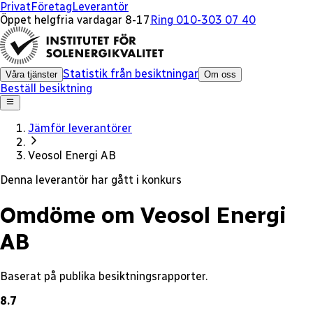
x
Privat
Företag
Leverantör
Öppet helgfria vardagar 8-17
Ring 010-303 07 40
Statistik från besiktningar
Våra tjänster
Om oss
Beställ besiktning
Jämför leverantörer
Veosol Energi AB
Denna leverantör har gått i konkurs
Omdöme om Veosol Energi
AB
Baserat på publika besiktningsrapporter.
8.7