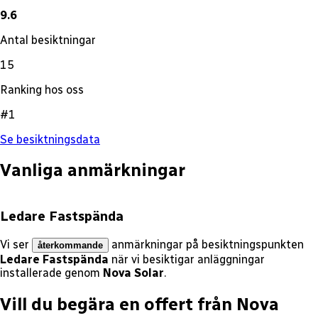
9.6
Antal besiktningar
15
Ranking hos oss
#1
Se besiktningsdata
Vanliga anmärkningar
Ledare Fastspända
Vi ser
anmärkningar på besiktningspunkten
återkommande
Ledare Fastspända
när vi besiktigar anläggningar
installerade genom
Nova Solar
.
Vill du begära en offert från
Nova