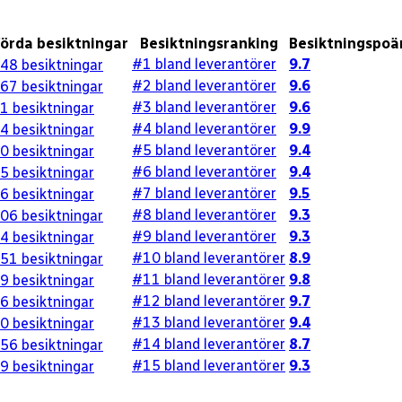
örda besiktningar
Besiktningsranking
Besiktningspoä
#1 bland leverantörer
9.7
48
besiktningar
#2 bland leverantörer
9.6
67
besiktningar
#3 bland leverantörer
9.6
1
besiktningar
#4 bland leverantörer
9.9
4
besiktningar
#5 bland leverantörer
9.4
0
besiktningar
#6 bland leverantörer
9.4
5
besiktningar
#7 bland leverantörer
9.5
6
besiktningar
#8 bland leverantörer
9.3
06
besiktningar
#9 bland leverantörer
9.3
4
besiktningar
#10 bland leverantörer
8.9
51
besiktningar
#11 bland leverantörer
9.8
9
besiktningar
#12 bland leverantörer
9.7
6
besiktningar
#13 bland leverantörer
9.4
0
besiktningar
#14 bland leverantörer
8.7
56
besiktningar
#15 bland leverantörer
9.3
9
besiktningar