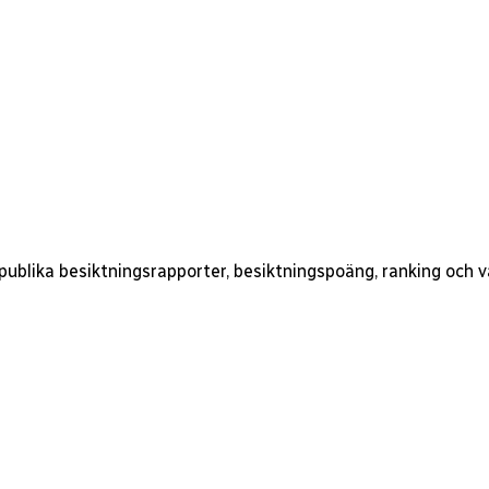
 publika besiktningsrapporter, besiktningspoäng, ranking och 