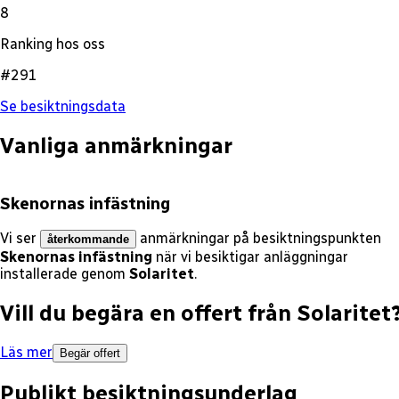
8
Ranking hos oss
#291
Se besiktningsdata
Vanliga anmärkningar
Skenornas infästning
Vi ser
anmärkningar på besiktningspunkten
återkommande
Skenornas infästning
när vi besiktigar anläggningar
installerade genom
Solaritet
.
Vill du begära en offert från
Solaritet
Läs mer
Begär offert
Publikt besiktningsunderlag