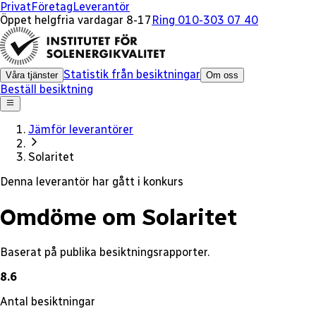
x
Privat
Företag
Leverantör
Öppet helgfria vardagar 8-17
Ring 010-303 07 40
Statistik från besiktningar
Våra tjänster
Om oss
Beställ besiktning
Jämför leverantörer
Solaritet
Denna leverantör har gått i konkurs
Omdöme om Solaritet
Baserat på publika besiktningsrapporter.
8.6
Antal besiktningar