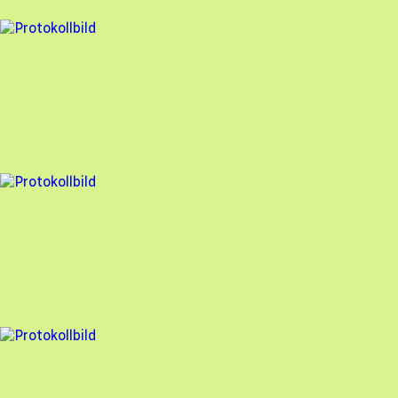
5 fel
Besiktningsrapport
Solaritet
,
2022-06-20
,
Uppsala
,
Uppsala län
90
% godkänd
2 fel
Besiktningsrapport
Solaritet
,
2022-06-07
,
Knivsta
,
Uppsala län
90
% godkänd
5 fel
Besiktningsrapport