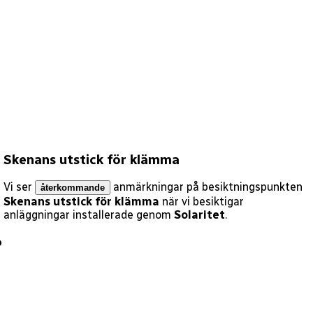
Skenans utstick för klämma
Vi ser
anmärkningar på besiktningspunkten
återkommande
Skenans utstick för klämma
när vi besiktigar
anläggningar installerade genom
Solaritet
.
?