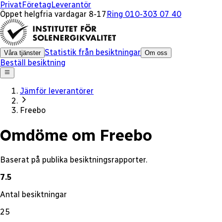
x
Privat
Företag
Leverantör
Öppet helgfria vardagar 8-17
Ring 010-303 07 40
Statistik från besiktningar
Våra tjänster
Om oss
Beställ besiktning
Jämför leverantörer
Freebo
Omdöme om Freebo
Baserat på publika besiktningsrapporter.
7.5
Antal besiktningar
25