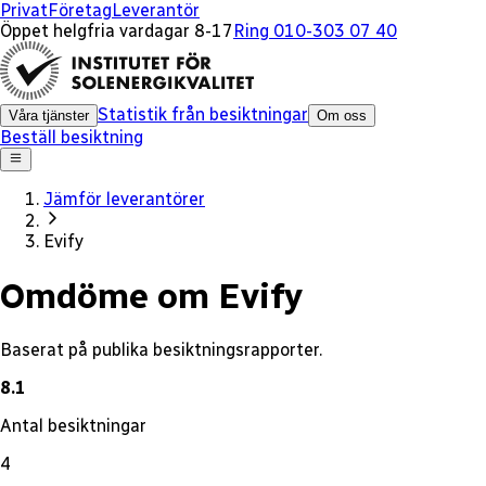
x
Privat
Företag
Leverantör
Öppet helgfria vardagar 8-17
Ring 010-303 07 40
Statistik från besiktningar
Våra tjänster
Om oss
Beställ besiktning
Jämför leverantörer
Evify
Omdöme om Evify
Baserat på publika besiktningsrapporter.
8.1
Antal besiktningar
4