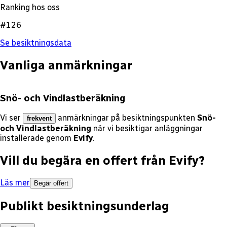
Ranking hos oss
#126
Se besiktningsdata
Vanliga anmärkningar
Snö- och Vindlastberäkning
Vi ser
anmärkningar på besiktningspunkten
Snö-
frekvent
och Vindlastberäkning
när vi besiktigar anläggningar
installerade genom
Evify
.
Vill du begära en offert från
Evify
?
Läs mer
Begär offert
Publikt besiktningsunderlag