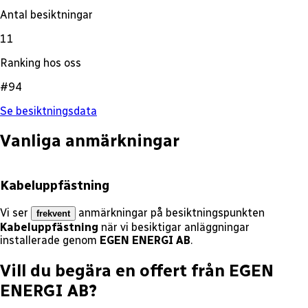
Antal besiktningar
11
Ranking hos oss
#94
Se besiktningsdata
Vanliga anmärkningar
Kabeluppfästning
Vi ser
anmärkningar på besiktningspunkten
frekvent
Kabeluppfästning
när vi besiktigar anläggningar
installerade genom
EGEN ENERGI AB
.
Vill du begära en offert från
EGEN
ENERGI AB
?