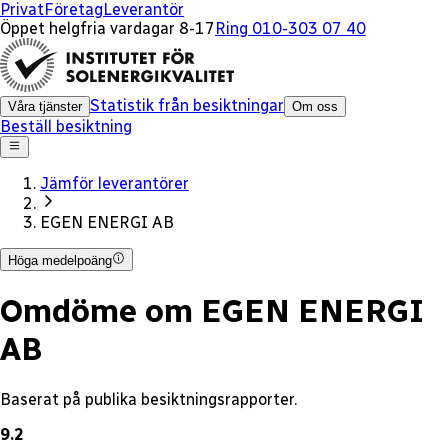
x
Privat
Företag
Leverantör
Öppet helgfria vardagar 8-17
Ring 010-303 07 40
Statistik från besiktningar
Våra tjänster
Om oss
Beställ besiktning
Jämför leverantörer
EGEN ENERGI AB
Höga medelpoäng
Omdöme om EGEN ENERGI
AB
Baserat på publika besiktningsrapporter.
9.2