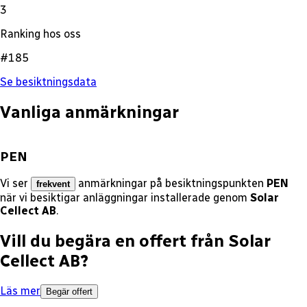
3
Ranking hos oss
#185
Se besiktningsdata
Vanliga anmärkningar
PEN
Vi ser
anmärkningar på besiktningspunkten
PEN
frekvent
när vi besiktigar anläggningar installerade genom
Solar
Cellect AB
.
Vill du begära en offert från
Solar
Cellect AB
?
Läs mer
Begär offert