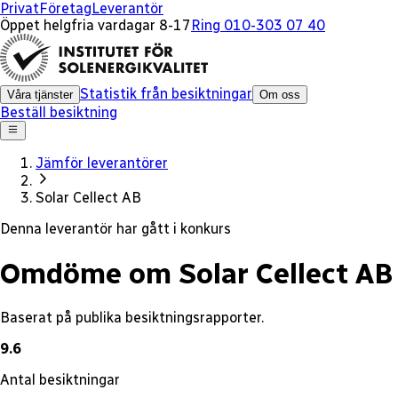
x
Privat
Företag
Leverantör
Öppet helgfria vardagar 8-17
Ring 010-303 07 40
Statistik från besiktningar
Våra tjänster
Om oss
Beställ besiktning
Jämför leverantörer
Solar Cellect AB
Denna leverantör har gått i konkurs
Omdöme om Solar Cellect AB
Baserat på publika besiktningsrapporter.
9.6
Antal besiktningar