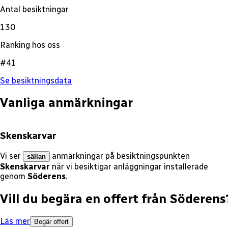
Antal besiktningar
130
Ranking hos oss
#41
Se besiktningsdata
Vanliga anmärkningar
Skenskarvar
Vi ser
anmärkningar på besiktningspunkten
sällan
Skenskarvar
när vi besiktigar anläggningar installerade
genom
Söderens
.
Vill du begära en offert från
Söderens
Läs mer
Begär offert