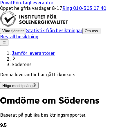
x
Privat
Företag
Leverantör
Öppet helgfria vardagar 8-17
Ring 010-303 07 40
Statistik från besiktningar
Våra tjänster
Om oss
Beställ besiktning
Jämför leverantörer
Söderens
Denna leverantör har gått i konkurs
Höga medelpoäng
Omdöme om Söderens
Baserat på publika besiktningsrapporter.
9.5