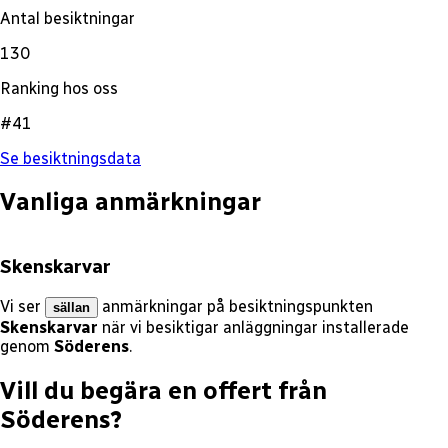
Antal besiktningar
130
Ranking hos oss
#41
Se besiktningsdata
Vanliga anmärkningar
Skenskarvar
Vi ser
anmärkningar på besiktningspunkten
sällan
Skenskarvar
när vi besiktigar anläggningar installerade
genom
Söderens
.
Vill du begära en offert från
Söderens
?