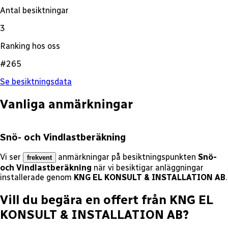
Antal besiktningar
3
Ranking hos oss
#265
Se besiktningsdata
Vanliga anmärkningar
Snö- och Vindlastberäkning
Vi ser
anmärkningar på besiktningspunkten
Snö-
frekvent
och Vindlastberäkning
när vi besiktigar anläggningar
installerade genom
KNG EL KONSULT & INSTALLATION AB
.
Vill du begära en offert från
KNG EL
KONSULT & INSTALLATION AB
?