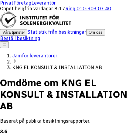
x
Privat
Företag
Leverantör
Öppet helgfria vardagar 8-17
Ring 010-303 07 40
Statistik från besiktningar
Våra tjänster
Om oss
Beställ besiktning
Jämför leverantörer
KNG EL KONSULT & INSTALLATION AB
Omdöme om KNG EL
KONSULT & INSTALLATION
AB
Baserat på publika besiktningsrapporter.
8.6