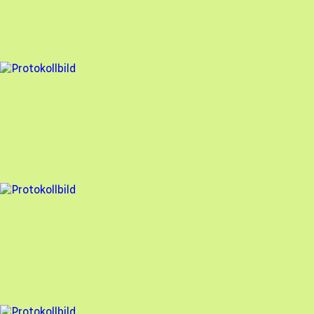
FuturaEnergi
,
2023-02-14
,
Sankt Olof
,
Skåne län
93
% godkänd
4 fel
Besiktningsrapport
FuturaEnergi
,
2022-11-17
,
Ystad
,
Skåne län
94
% godkänd
14 fel
Besiktningsrapport
FuturaEnergi
,
2022-10-07
,
Tomelilla
,
Skåne Län
76
% godkänd
5 fel