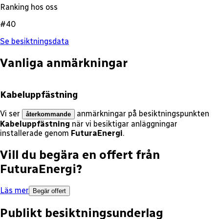
Ranking hos oss
#40
Se besiktningsdata
Vanliga anmärkningar
Kabeluppfästning
Vi ser
anmärkningar på besiktningspunkten
återkommande
Kabeluppfästning
när vi besiktigar anläggningar
installerade genom
FuturaEnergi
.
Vill du begära en offert från
FuturaEnergi
?
Läs mer
Begär offert
Publikt besiktningsunderlag