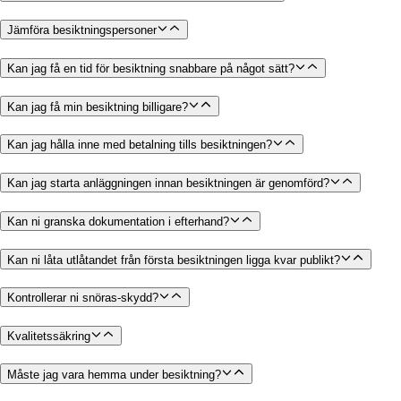
Jämföra besiktningspersoner
Kan jag få en tid för besiktning snabbare på något sätt?
Kan jag få min besiktning billigare?
Kan jag hålla inne med betalning tills besiktningen?
Kan jag starta anläggningen innan besiktningen är genomförd?
Kan ni granska dokumentation i efterhand?
Kan ni låta utlåtandet från första besiktningen ligga kvar publikt?
Kontrollerar ni snöras-skydd?
Kvalitetssäkring
Måste jag vara hemma under besiktning?