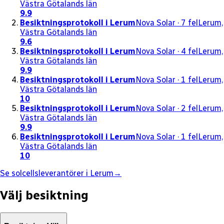
Västra Götalands län
9.9
Besiktningsprotokoll
i Lerum
Nova Solar
· 7 fel
Lerum,
Västra Götalands län
9.6
Besiktningsprotokoll
i Lerum
Nova Solar
· 4 fel
Lerum,
Västra Götalands län
9.9
Besiktningsprotokoll
i Lerum
Nova Solar
· 1 fel
Lerum,
Västra Götalands län
10
Besiktningsprotokoll
i Lerum
Nova Solar
· 2 fel
Lerum,
Västra Götalands län
9.9
Besiktningsprotokoll
i Lerum
Nova Solar
· 1 fel
Lerum,
Västra Götalands län
10
Se solcellsleverantörer i Lerum
→
Välj besiktning