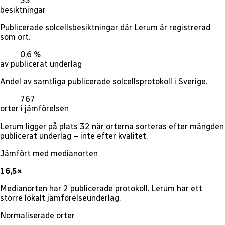
33
besiktningar
Publicerade solcellsbesiktningar där Lerum är registrerad
som ort.
0,6 %
av publicerat underlag
Andel av samtliga publicerade solcellsprotokoll i Sverige.
767
orter i jämförelsen
Lerum ligger på plats 32 när orterna sorteras efter mängden
publicerat underlag – inte efter kvalitet.
Jämfört med medianorten
16,5×
Medianorten har 2 publicerade protokoll. Lerum har ett
större lokalt jämförelseunderlag.
Normaliserade orter