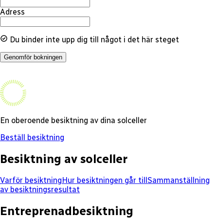
Adress
Du binder inte upp dig till något i det här steget
Genomför bokningen
En oberoende besiktning av dina solceller
Beställ besiktning
Besiktning av solceller
Varför besiktning
Hur besiktningen går till
Sammanställning
av besiktningsresultat
Entreprenadbesiktning