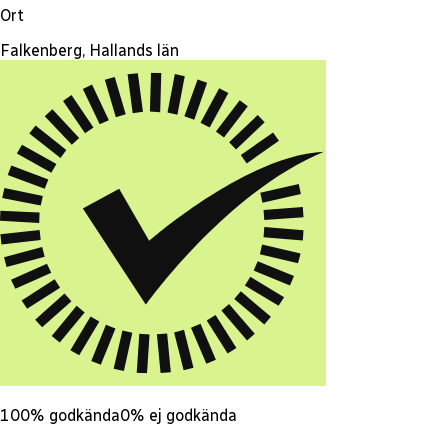
Ort
Falkenberg, Hallands län
100
% godkända
0
% ej godkända