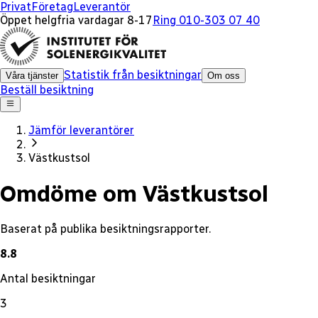
x
Privat
Företag
Leverantör
Öppet helgfria vardagar 8-17
Ring 010-303 07 40
Statistik från besiktningar
Våra tjänster
Om oss
Beställ besiktning
Jämför leverantörer
Västkustsol
Omdöme om Västkustsol
Baserat på publika besiktningsrapporter.
8.8
Antal besiktningar
3