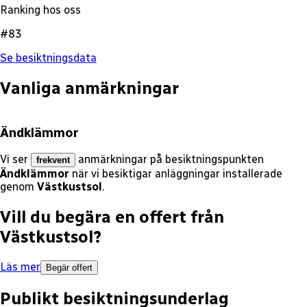
Ranking hos oss
#83
Se besiktningsdata
Vanliga anmärkningar
Ändklämmor
Vi ser
anmärkningar på besiktningspunkten
frekvent
Ändklämmor
när vi besiktigar anläggningar installerade
genom
Västkustsol
.
Vill du begära en offert från
Västkustsol
?
Läs mer
Begär offert
Publikt besiktningsunderlag