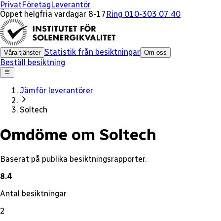
x
Privat
Företag
Leverantör
Öppet helgfria vardagar 8-17
Ring 010-303 07 40
Statistik från besiktningar
Våra tjänster
Om oss
Beställ besiktning
Jämför leverantörer
Soltech
Omdöme om Soltech
Baserat på publika besiktningsrapporter.
8.4
Antal besiktningar
2