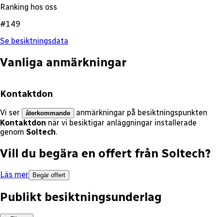
Ranking hos oss
#149
Se besiktningsdata
Vanliga anmärkningar
Kontaktdon
Vi ser
anmärkningar på besiktningspunkten
återkommande
Kontaktdon
när vi besiktigar anläggningar installerade
genom
Soltech
.
Vill du begära en offert från
Soltech
?
Läs mer
Begär offert
Publikt besiktningsunderlag