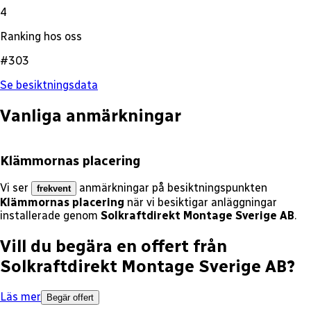
4
Ranking hos oss
#303
Se besiktningsdata
Vanliga anmärkningar
Klämmornas placering
Vi ser
anmärkningar på besiktningspunkten
frekvent
Klämmornas placering
när vi besiktigar anläggningar
installerade genom
Solkraftdirekt Montage Sverige AB
.
Vill du begära en offert från
Solkraftdirekt Montage Sverige AB
?
Läs mer
Begär offert