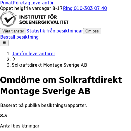
x
Privat
Företag
Leverantör
Öppet helgfria vardagar 8-17
Ring 010-303 07 40
Statistik från besiktningar
Våra tjänster
Om oss
Beställ besiktning
Jämför leverantörer
Solkraftdirekt Montage Sverige AB
Omdöme om Solkraftdirekt
Montage Sverige AB
Baserat på publika besiktningsrapporter.
8.3
Antal besiktningar