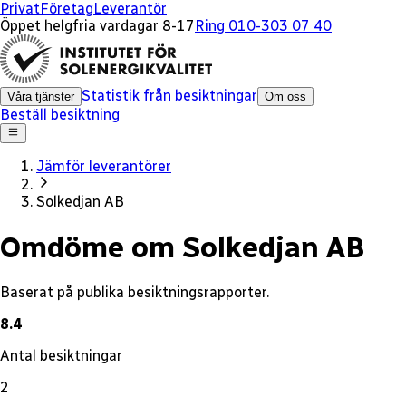
x
Privat
Företag
Leverantör
Öppet helgfria vardagar 8-17
Ring 010-303 07 40
Statistik från besiktningar
Våra tjänster
Om oss
Beställ besiktning
Jämför leverantörer
Solkedjan AB
Omdöme om Solkedjan AB
Baserat på publika besiktningsrapporter.
8.4
Antal besiktningar
2