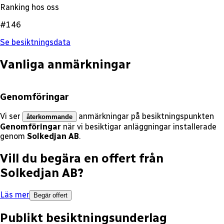
Ranking hos oss
#146
Se besiktningsdata
Vanliga anmärkningar
Genomföringar
Vi ser
anmärkningar på besiktningspunkten
återkommande
Genomföringar
när vi besiktigar anläggningar installerade
genom
Solkedjan AB
.
Vill du begära en offert från
Solkedjan AB
?
Läs mer
Begär offert
Publikt besiktningsunderlag