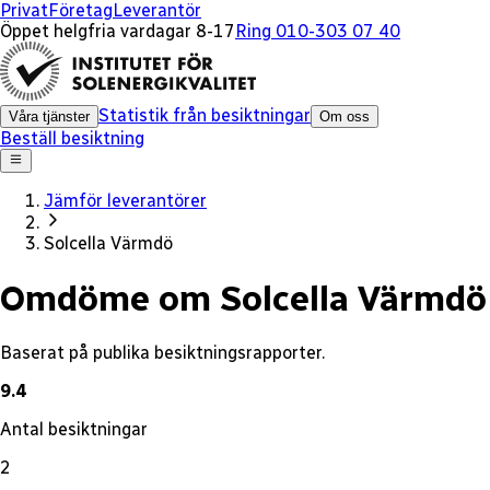
x
Privat
Företag
Leverantör
Öppet helgfria vardagar 8-17
Ring 010-303 07 40
Statistik från besiktningar
Våra tjänster
Om oss
Beställ besiktning
Jämför leverantörer
Solcella Värmdö
Omdöme om Solcella Värmdö
Baserat på publika besiktningsrapporter.
9.4
Antal besiktningar
2