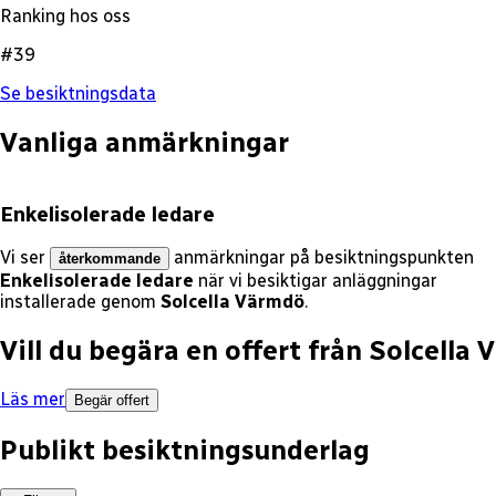
Ranking hos oss
#39
Se besiktningsdata
Vanliga anmärkningar
Enkelisolerade ledare
Vi ser
anmärkningar på besiktningspunkten
återkommande
Enkelisolerade ledare
när vi besiktigar anläggningar
installerade genom
Solcella Värmdö
.
Vill du begära en offert från
Solcella 
Läs mer
Begär offert
Publikt besiktningsunderlag