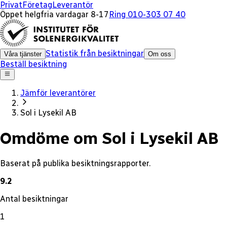
x
Privat
Företag
Leverantör
Öppet helgfria vardagar 8-17
Ring 010-303 07 40
Statistik från besiktningar
Våra tjänster
Om oss
Beställ besiktning
Jämför leverantörer
Sol i Lysekil AB
Omdöme om Sol i Lysekil AB
Baserat på publika besiktningsrapporter.
9.2
Antal besiktningar
1