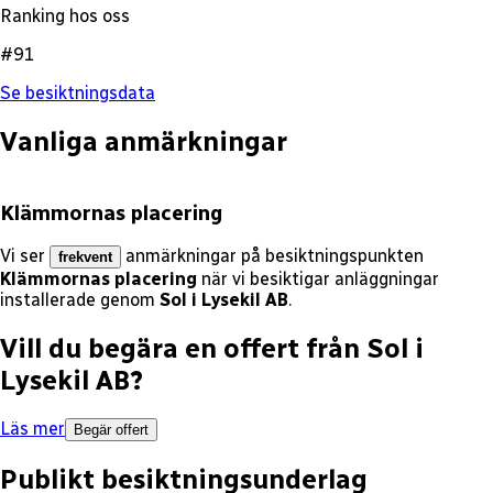
Ranking hos oss
#91
Se besiktningsdata
Vanliga anmärkningar
Klämmornas placering
Vi ser
anmärkningar på besiktningspunkten
frekvent
Klämmornas placering
när vi besiktigar anläggningar
installerade genom
Sol i Lysekil AB
.
Vill du begära en offert från
Sol i
Lysekil AB
?
Läs mer
Begär offert
Publikt besiktningsunderlag