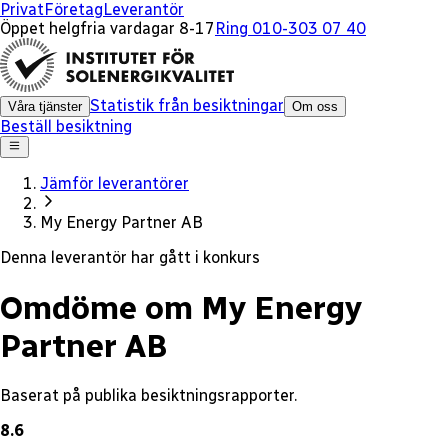
x
Privat
Företag
Leverantör
Öppet helgfria vardagar 8-17
Ring 010-303 07 40
Statistik från besiktningar
Våra tjänster
Om oss
Beställ besiktning
Jämför leverantörer
My Energy Partner AB
Denna leverantör har gått i konkurs
Omdöme om My Energy
Partner AB
Baserat på publika besiktningsrapporter.
8.6