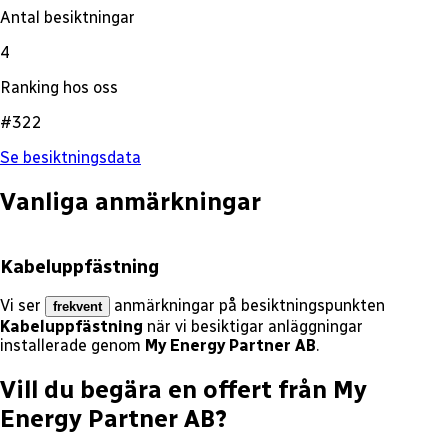
Antal besiktningar
4
Ranking hos oss
#322
Se besiktningsdata
Vanliga anmärkningar
Kabeluppfästning
Vi ser
anmärkningar på besiktningspunkten
frekvent
Kabeluppfästning
när vi besiktigar anläggningar
installerade genom
My Energy Partner AB
.
Vill du begära en offert från
My
Energy Partner AB
?