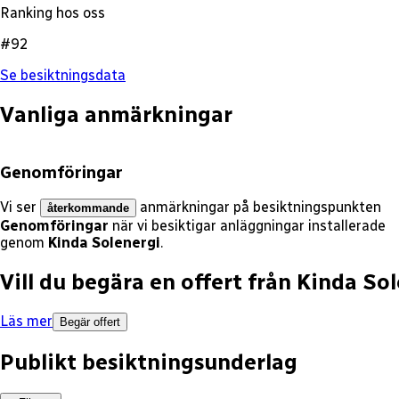
Ranking hos oss
#92
Se besiktningsdata
Vanliga anmärkningar
Genomföringar
Vi ser
anmärkningar på besiktningspunkten
återkommande
Genomföringar
när vi besiktigar anläggningar installerade
genom
Kinda Solenergi
.
Vill du begära en offert från
Kinda Sol
Läs mer
Begär offert
Publikt besiktningsunderlag