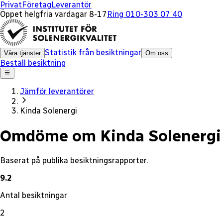
x
Privat
Företag
Leverantör
Öppet helgfria vardagar 8-17
Ring 010-303 07 40
Statistik från besiktningar
Våra tjänster
Om oss
Beställ besiktning
Jämför leverantörer
Kinda Solenergi
Omdöme om Kinda Solenergi
Baserat på publika besiktningsrapporter.
9.2
Antal besiktningar
2