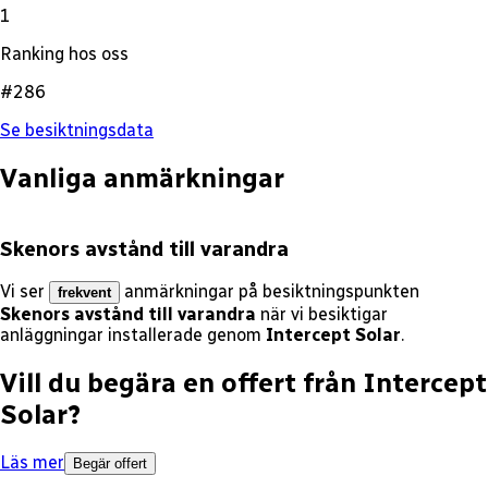
1
Ranking hos oss
#286
Se besiktningsdata
Vanliga anmärkningar
Skenors avstånd till varandra
Vi ser
anmärkningar på besiktningspunkten
frekvent
Skenors avstånd till varandra
när vi besiktigar
anläggningar installerade genom
Intercept Solar
.
Vill du begära en offert från
Intercept
Solar
?
Läs mer
Begär offert