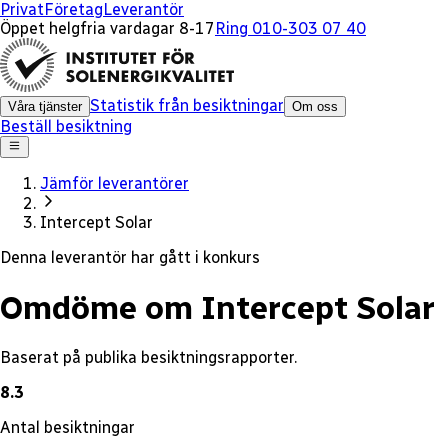
x
Privat
Företag
Leverantör
Öppet helgfria vardagar 8-17
Ring 010-303 07 40
Statistik från besiktningar
Våra tjänster
Om oss
Beställ besiktning
Jämför leverantörer
Intercept Solar
Denna leverantör har gått i konkurs
Omdöme om Intercept Solar
Baserat på publika besiktningsrapporter.
8.3
Antal besiktningar