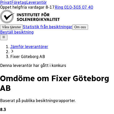
x
Privat
Företag
Leverantör
Öppet helgfria vardagar 8-17
Ring 010-303 07 40
Statistik från besiktningar
Våra tjänster
Om oss
Beställ besiktning
Jämför leverantörer
Fixer Göteborg AB
Denna leverantör har gått i konkurs
Omdöme om Fixer Göteborg
AB
Baserat på publika besiktningsrapporter.
8.3