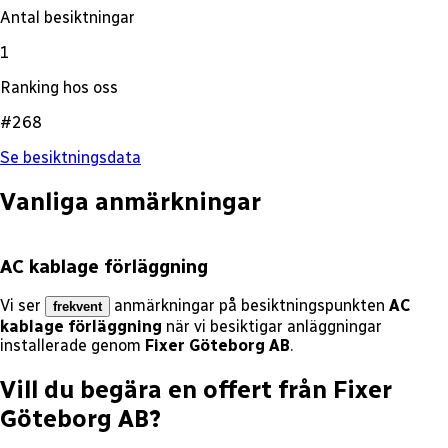
Antal besiktningar
1
Ranking hos oss
#268
Se besiktningsdata
Vanliga anmärkningar
AC kablage förläggning
Vi ser
anmärkningar på besiktningspunkten
AC
frekvent
kablage förläggning
när vi besiktigar anläggningar
installerade genom
Fixer Göteborg AB
.
Vill du begära en offert från
Fixer
Göteborg AB
?