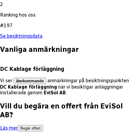
2
Ranking hos oss
#197
Se besiktningsdata
Vanliga anmärkningar
DC Kablage förläggning
Vi ser
anmärkningar på besiktningspunkten
återkommande
DC Kablage förläggning
när vi besiktigar anläggningar
installerade genom
EviSol AB
.
Vill du begära en offert från
EviSol
AB
?
Läs mer
Begär offert