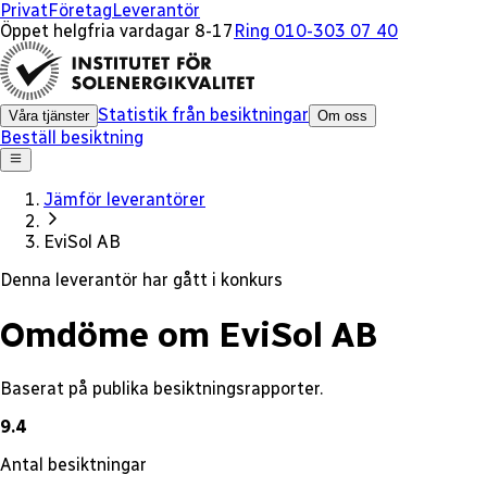
x
Privat
Företag
Leverantör
Öppet helgfria vardagar 8-17
Ring 010-303 07 40
Statistik från besiktningar
Våra tjänster
Om oss
Beställ besiktning
Jämför leverantörer
EviSol AB
Denna leverantör har gått i konkurs
Omdöme om EviSol AB
Baserat på publika besiktningsrapporter.
9.4
Antal besiktningar