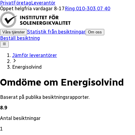
x
Privat
Företag
Leverantör
Öppet helgfria vardagar 8-17
Ring 010-303 07 40
Statistik från besiktningar
Våra tjänster
Om oss
Beställ besiktning
Jämför leverantörer
Energisolvind
Omdöme om Energisolvind
Baserat på publika besiktningsrapporter.
8.9
Antal besiktningar
1