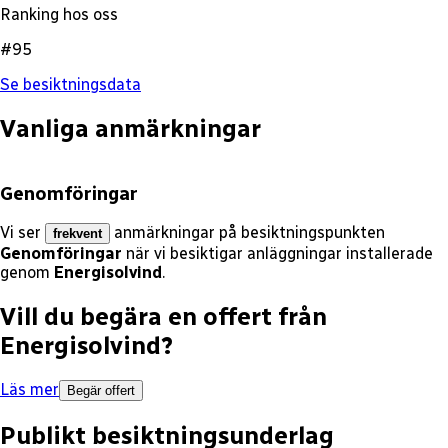
Ranking hos oss
#95
Se besiktningsdata
Vanliga anmärkningar
Genomföringar
Vi ser
anmärkningar på besiktningspunkten
frekvent
Genomföringar
när vi besiktigar anläggningar installerade
genom
Energisolvind
.
Vill du begära en offert från
Energisolvind
?
Läs mer
Begär offert
Publikt besiktningsunderlag