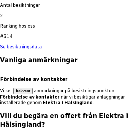
Antal besiktningar
2
Ranking hos oss
#314
Se besiktningsdata
Vanliga anmärkningar
Förbindelse av kontakter
Vi ser
anmärkningar på besiktningspunkten
frekvent
Förbindelse av kontakter
när vi besiktigar anläggningar
installerade genom
Elektra i Hälsingland
.
Vill du begära en offert från
Elektra i
Hälsingland
?