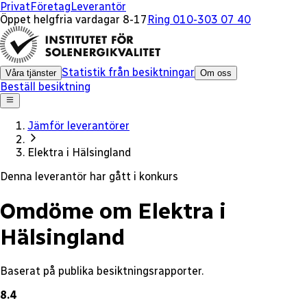
x
Privat
Företag
Leverantör
Öppet helgfria vardagar 8-17
Ring 010-303 07 40
Statistik från besiktningar
Våra tjänster
Om oss
Beställ besiktning
Jämför leverantörer
Elektra i Hälsingland
Denna leverantör har gått i konkurs
Omdöme om Elektra i
Hälsingland
Baserat på publika besiktningsrapporter.
8.4