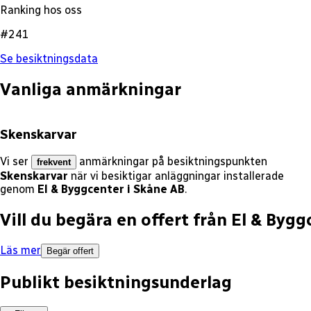
Ranking hos oss
#241
Se besiktningsdata
Vanliga anmärkningar
Skenskarvar
Vi ser
anmärkningar på besiktningspunkten
frekvent
Skenskarvar
när vi besiktigar anläggningar installerade
genom
El & Byggcenter i Skåne AB
.
Vill du begära en offert från
El & Bygg
Läs mer
Begär offert
Publikt besiktningsunderlag