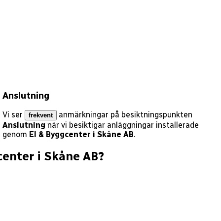
Anslutning
Vi ser
anmärkningar på besiktningspunkten
frekvent
Anslutning
när vi besiktigar anläggningar installerade
genom
El & Byggcenter i Skåne AB
.
center i Skåne AB
?