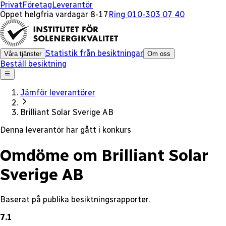
x
Privat
Företag
Leverantör
Öppet helgfria vardagar 8-17
Ring 010-303 07 40
Statistik från besiktningar
Våra tjänster
Om oss
Beställ besiktning
Jämför leverantörer
Brilliant Solar Sverige AB
Denna leverantör har gått i konkurs
Omdöme om Brilliant Solar
Sverige AB
Baserat på publika besiktningsrapporter.
7.1