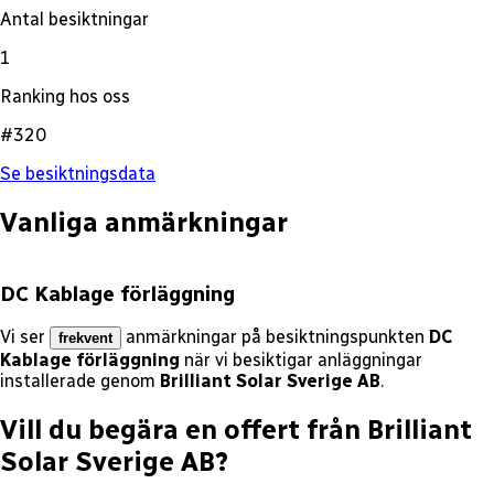
Antal besiktningar
1
Ranking hos oss
#320
Se besiktningsdata
Vanliga anmärkningar
DC Kablage förläggning
Vi ser
anmärkningar på besiktningspunkten
DC
frekvent
Kablage förläggning
när vi besiktigar anläggningar
installerade genom
Brilliant Solar Sverige AB
.
Vill du begära en offert från
Brilliant
Solar Sverige AB
?