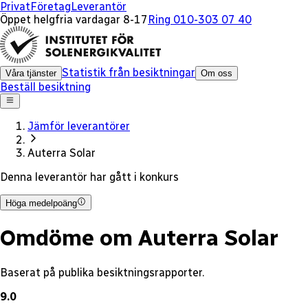
x
Privat
Företag
Leverantör
Öppet helgfria vardagar 8-17
Ring 010-303 07 40
Statistik från besiktningar
Våra tjänster
Om oss
Beställ besiktning
Jämför leverantörer
Auterra Solar
Denna leverantör har gått i konkurs
Höga medelpoäng
Omdöme om Auterra Solar
Baserat på publika besiktningsrapporter.
9.0