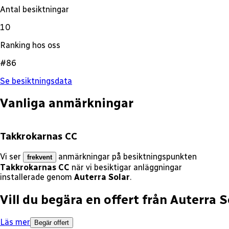
Antal besiktningar
10
Ranking hos oss
#86
Se besiktningsdata
Vanliga anmärkningar
Takkrokarnas CC
Vi ser
anmärkningar på besiktningspunkten
frekvent
Takkrokarnas CC
när vi besiktigar anläggningar
installerade genom
Auterra Solar
.
Vill du begära en offert från
Auterra S
Läs mer
Begär offert