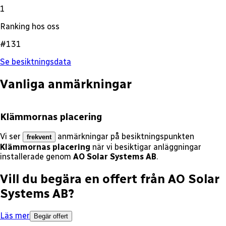
1
Ranking hos oss
#131
Se besiktningsdata
Vanliga anmärkningar
Klämmornas placering
Vi ser
anmärkningar på besiktningspunkten
frekvent
Klämmornas placering
när vi besiktigar anläggningar
installerade genom
AO Solar Systems AB
.
Vill du begära en offert från
AO Solar
Systems AB
?
Läs mer
Begär offert