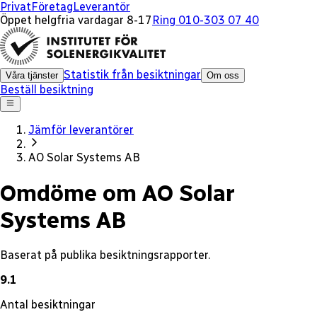
x
Privat
Företag
Leverantör
Öppet helgfria vardagar 8-17
Ring 010-303 07 40
Statistik från besiktningar
Våra tjänster
Om oss
Beställ besiktning
Jämför leverantörer
AO Solar Systems AB
Omdöme om AO Solar
Systems AB
Baserat på publika besiktningsrapporter.
9.1
Antal besiktningar