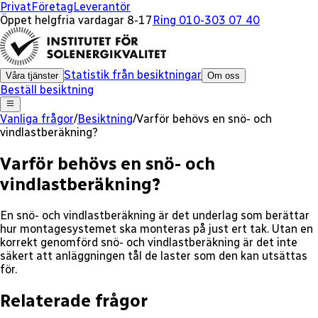
Privat
Företag
Leverantör
Öppet helgfria vardagar 8-17
Ring 010-303 07 40
Statistik från besiktningar
Våra tjänster
Om oss
Beställ besiktning
Vanliga frågor
/
Besiktning
/
Varför behövs en snö- och
vindlastberäkning?
Varför behövs en snö- och
vindlastberäkning?
En snö- och vindlastberäkning är det underlag som berättar
hur montagesystemet ska monteras på just ert tak. Utan en
korrekt genomförd snö- och vindlastberäkning är det inte
säkert att anläggningen tål de laster som den kan utsättas
för.
Relaterade frågor