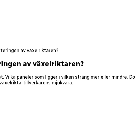
kteringen av växelriktaren?
ringen av växelriktaren?
. Vilka paneler som ligger i vilken sträng mer eller mindre. D
äxelriktartillverkarens mjukvara.