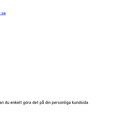
t.se
 kan du enkelt göra det på din personliga kundsida