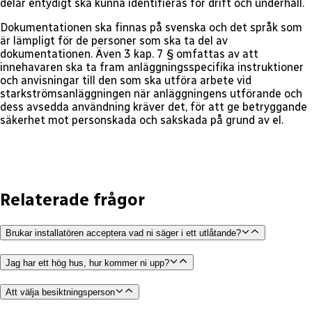
delar entydigt ska kunna identifieras för drift och underhåll.
Dokumentationen ska finnas på svenska och det språk som
är lämpligt för de personer som ska ta del av
dokumentationen. Även 3 kap. 7 § omfattas av att
innehavaren ska ta fram anläggningsspecifika instruktioner
och anvisningar till den som ska utföra arbete vid
starkströmsanläggningen när anläggningens utförande och
dess avsedda användning kräver det, för att ge betryggande
säkerhet mot personskada och sakskada på grund av el.
Relaterade frågor
Brukar installatören acceptera vad ni säger i ett utlåtande?
Jag har ett hög hus, hur kommer ni upp?
Att välja besiktningsperson