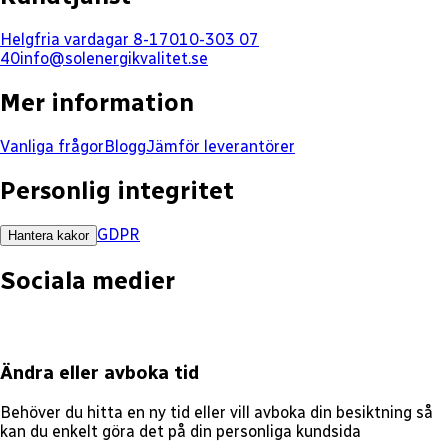
Helgfria vardagar 8-17
010-303 07
40
info@solenergikvalitet.se
Mer information
Vanliga frågor
Blogg
Jämför leverantörer
Personlig integritet
GDPR
Hantera kakor
Sociala medier
Ändra eller avboka tid
Behöver du hitta en ny tid eller vill avboka din besiktning så
kan du enkelt göra det på din personliga kundsida