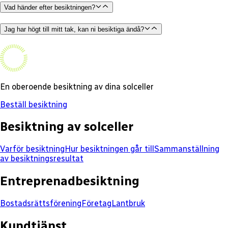
Vad händer efter besiktningen?
Jag har högt till mitt tak, kan ni besiktiga ändå?
En oberoende besiktning av dina solceller
Beställ besiktning
Besiktning av solceller
Varför besiktning
Hur besiktningen går till
Sammanställning
av besiktningsresultat
Entreprenadbesiktning
Bostadsrättsförening
Företag
Lantbruk
Kundtjänst