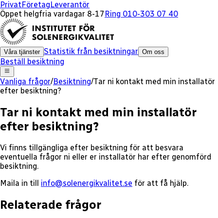
Privat
Företag
Leverantör
Öppet helgfria vardagar 8-17
Ring 010-303 07 40
Statistik från besiktningar
Våra tjänster
Om oss
Beställ besiktning
Vanliga frågor
/
Besiktning
/
Tar ni kontakt med min installatör
efter besiktning?
Tar ni kontakt med min installatör
efter besiktning?
Vi finns tillgängliga efter besiktning för att besvara
eventuella frågor ni eller er installatör har efter genomförd
besiktning.
Maila in till
info@solenergikvalitet.se
för att få hjälp.
Relaterade frågor