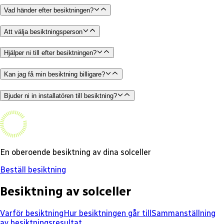
Vad händer efter besiktningen?
Att välja besiktningsperson
Hjälper ni till efter besiktningen?
Kan jag få min besiktning billigare?
Bjuder ni in installatören till besiktning?
En oberoende besiktning av dina solceller
Beställ besiktning
Besiktning av solceller
Varför besiktning
Hur besiktningen går till
Sammanställning
av besiktningsresultat