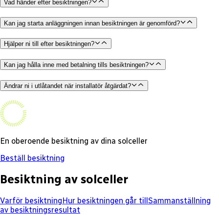
Vad händer efter besiktningen?
Kan jag starta anläggningen innan besiktningen är genomförd?
Hjälper ni till efter besiktningen?
Kan jag hålla inne med betalning tills besiktningen?
Ändrar ni i utlåtandet när installatör åtgärdat?
En oberoende besiktning av dina solceller
Beställ besiktning
Besiktning av solceller
Varför besiktning
Hur besiktningen går till
Sammanställning
av besiktningsresultat