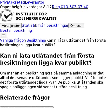
Privat
Företag
Leverantör
Öppet helgfria vardagar 8-17
Ring 010-303 07 40
Statistik från besiktningar
Våra tjänster
Om oss
Beställ besiktning
Vanliga frågor
/
Besiktning
/
Kan ni låta utlåtandet från första
besiktningen ligga kvar publikt?
Kan ni låta utlåtandet från första
besiktningen ligga kvar publikt?
Om mer än en besiktning görs på samma anläggning är det
alltid det senaste utlåtandet som ligger publikt. Vi låter inte
det första utlåtandet ligga kvar. De publika utlåtanden ska
spegla anläggningen vid senast utförd besiktning.
Relaterade frågor