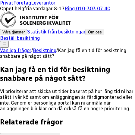
Privat
Företag
Leverantör
Öppet helgfria vardagar 8-17
Ring 010-303 07 40
Statistik från besiktningar
Våra tjänster
Om oss
Beställ besiktning
Vanliga frågor
/
Besiktning
/
Kan jag få en tid för besiktning
snabbare på något sätt?
Kan jag få en tid för besiktning
snabbare på något sätt?
Vi prioriterar att skicka ut tider baserat på hur lång tid ni har
stått i vår kö samt om anläggningen är färdigmonterad eller
inte. Genom er personliga portal kan ni anmäla när
anläggningen blir klar och då också få en högre prioritering.
Relaterade frågor