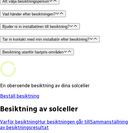
Att välja besiktningsperson
Vad händer efter besiktningen?
Bjuder ni in installatören till besiktning?
Tar ni kontakt med min installatör efter besiktning?
Besiktning utanför fastpris-områden
En oberoende besiktning av dina solceller
Beställ besiktning
Besiktning av solceller
Varför besiktning
Hur besiktningen går till
Sammanställning
av besiktningsresultat