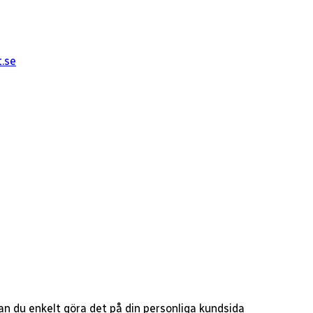
t.se
 kan du enkelt göra det på din personliga kundsida