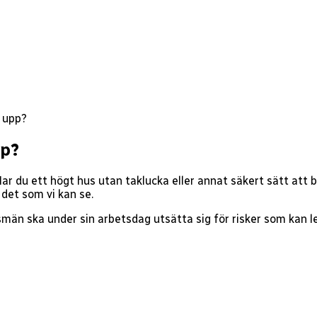
i upp?
pp?
ar du ett högt hus utan taklucka eller annat säkert sätt att 
det som vi kan se.
smän ska under sin arbetsdag utsätta sig för risker som kan led