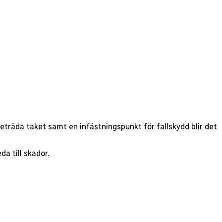
beträda taket samt en infästningspunkt för fallskydd blir det
a till skador.