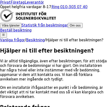
Privat
Företag
Leverantör
Öppet helgfria vardagar 8-17
Ring 010-303 07 40
Statistik från besiktningar
Våra tjänster
Om oss
Beställ besiktning
Vanliga frågor
/
Besiktning
/
Hjälper ni till efter besiktningen?
Hjälper ni till efter besiktningen?
Vi är alltid tillgängliga, även efter besiktningen, för att stödja
och försvara de bedömningar vi har gjort. Om installatören
har några tvivel eller inte instämmer med vår bedömning,
uppmanar vi dem att kontakta oss. Vi kan då förklara
avvikelsen mer ingående och tydligt.
Om en installatör ifrågasätter en punkt i vår bedömning, är
det viktigt att ni tar kontakt med oss så vi kan klargöra och
försvara avvikelsen.